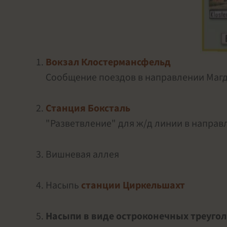
Вокзал Клостермансфельд
Сообщение поездов в направлении Магд
Станция Боксталь
"Разветвление" для ж/д линии в направ
Вишневая аллея
Насыпь
станции Циркельшахт
Насыпи в виде остроконечных треуг