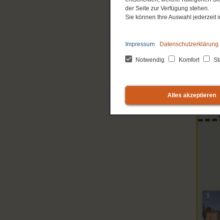
der Seite zur Verfügung stehen.
Sie können Ihre Auswahl jederzeit
Impressum
Datenschutzerklärung
Notwendig
Komfort
Sta
Alles akzeptieren