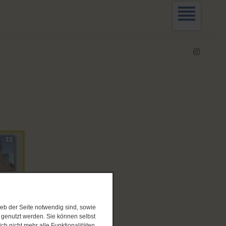
eb der Seite notwendig sind, sowie
e genutzt werden. Sie können selbst
ch nicht mehr alle Funktionalitäten