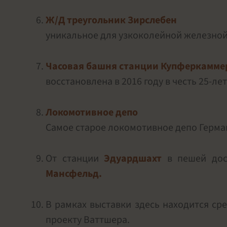
Ж/Д треугольник Зирслебен
уникальное для узкоколейной железной
Часовая башня станции Купферкамме
восстановлена в 2016 году в честь 25-
Локомотивное депо
Самое старое локомотивное депо Герма
От станции
Эдуардшахт
в пешей дост
Мансфельд.
В рамках выставки здесь находится с
проекту Ваттшера.