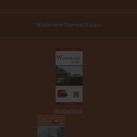
Wippertaler Stempel(S)pass
Wipperliese