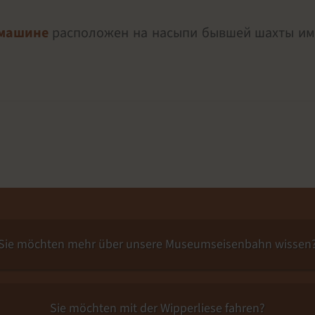
 машине
расположен на насыпи бывшей шахты име
Sie möchten mehr über unsere Museumseisenbahn wissen
Sie möchten mit der Wipperliese fahren?