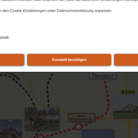
 in den Cookie-Einstellungen unter Datenschutzerklärung anpassen.
tistik
Auswahl bestätigen